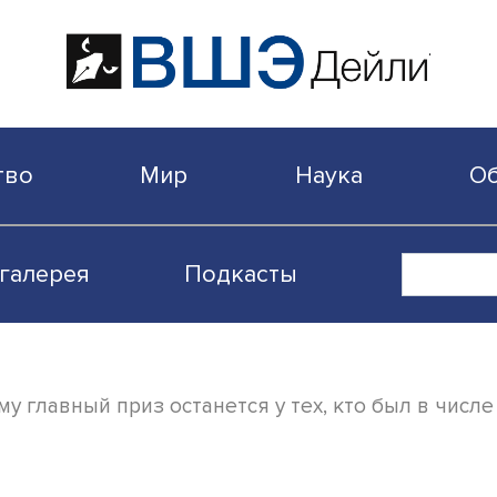
бщество
Мир
Наука
Видеогалерея
Подкасты
: почему главный приз останется у тех, кт