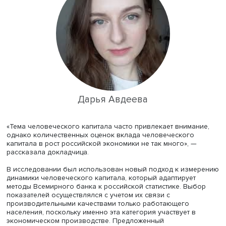
поделилась результатами исследования, направленног
оценку этого вклада за счет повышения производител
работников в 2000–2021 годах.
Дарья Авдеева
«Тема человеческого капитала часто привлекает внима
однако количественных оценок вклада человеческого