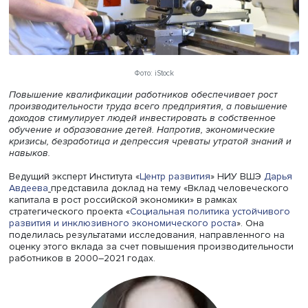
Фото: iStock
Повышение квалификации работников обеспечивает ро
производительности труда всего предприятия, а повыш
доходов стимулирует людей инвестировать в собственн
обучение и образование детей. Напротив, экономическ
кризисы, безработица и депрессия чреваты утратой зна
навыков.
Ведущий эксперт Института «
Центр развития
» НИУ ВШЭ
Авдеева
представила доклад на тему «Вклад человече
капитала в рост российской экономики» в рамках
стратегического проекта «
Социальная политика устойч
развития и инклюзивного экономического роста
». Она