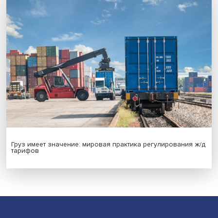
Новые инвестиции: поддержка семей становится част
бизнес-стратегий