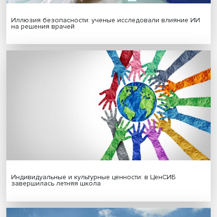
Гены, иммунитет и органоиды: ученые представили но
исследования в области биомедицины