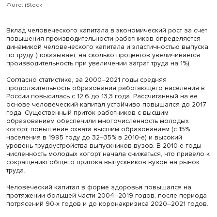
делают их более производительными по сравнению с
неквалифицированным работником, состояние здоров
которого не позволит ему дожить до 60 лет.
Фото: iStock