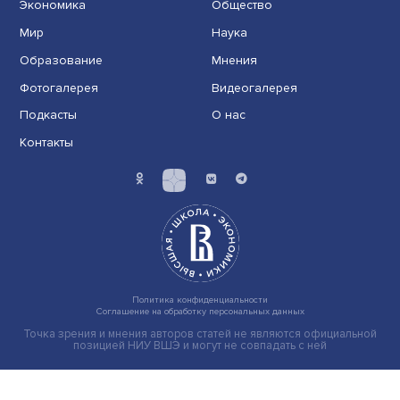
Иллюзия безопасности: ученые исследовали влияние
на решения врачей
Индивидуальные и культурные ценности: в ЦенСИБ
завершилась летняя школа