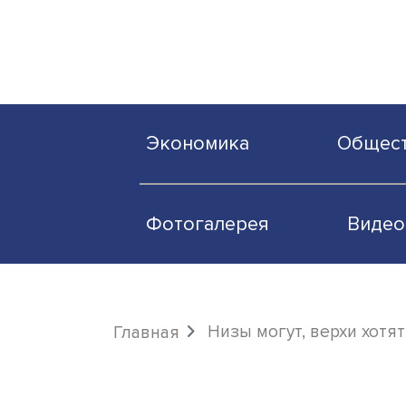
Экономика
О
Фотогалерея
Низы могут, верх
Главная