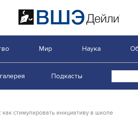
бщество
Мир
Наука
Видеогалерея
Подкасты
и хотят: как стимулировать инициативу в ш