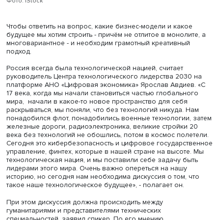
Я не отвечаю на эти вопросы, но я ставлю развилки», -
пояснил он.
Фото: iStock