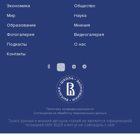
Новые инвестиции: поддержка семей становится част
бизнес-стратегий
Иллюзия безопасности: ученые исследовали влияние
на решения врачей