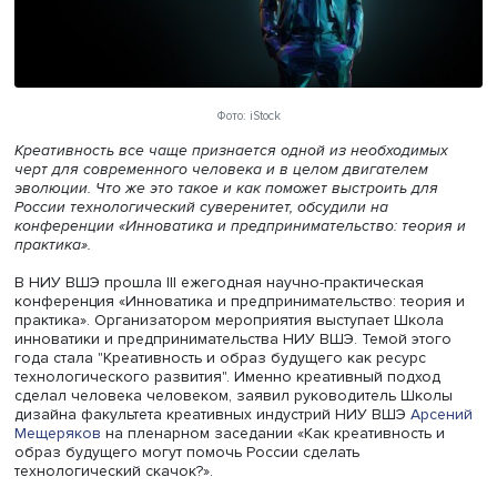
Фото: iStock
Креативность все чаще признается одной из необходим
черт для современного человека и в целом двигателем
эволюции. Что же это такое и как поможет выстроить дл
России технологический суверенитет, обсудили на
конференции «Инноватика и предпринимательство: тео
практика».
В НИУ ВШЭ прошла III ежегодная научно-практическая
конференция «Инноватика и предпринимательство: теор
практика». Организатором мероприятия выступает Шко
инноватики и предпринимательства НИУ ВШЭ. Темой эт
года стала "Креативность и образ будущего как ресурс