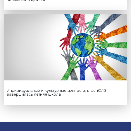
Гены, иммунитет и органоиды: ученые представили но
исследования в области биомедицины