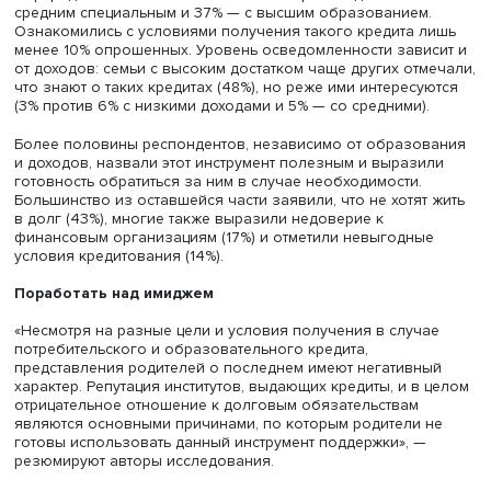
Фото: Даниил Прокофьев / Высшая школа экономики
Многие россияне не знают о существовании льготного
обркредита — так ответили более 50% респондентов со
средним специальным и 37% — с высшим образованием
Ознакомились с условиями получения такого кредита 
менее 10% опрошенных. Уровень осведомленности зави
от доходов: семьи с высоким достатком чаще других от
что знают о таких кредитах (48%), но реже ими интерес
(3% против 6% с низкими доходами и 5% — со средними)