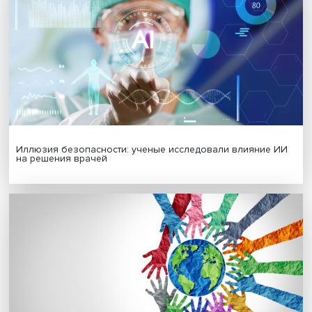
Гены, иммунитет и органоиды: ученые представили но
исследования в области биомедицины