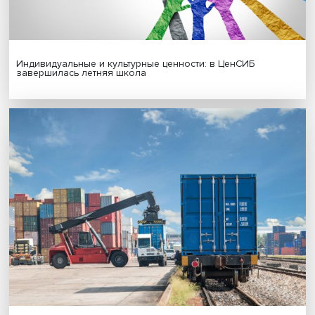
Новые инвестиции: поддержка семей становится част
бизнес-стратегий