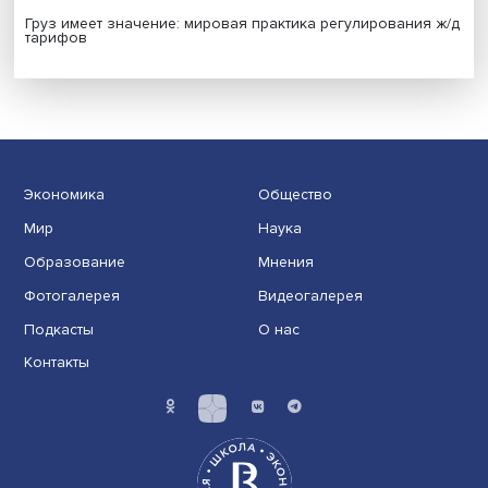
Иллюзия безопасности: ученые исследовали влияние
на решения врачей