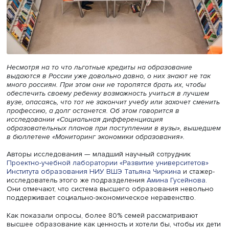
Несмотря на то что льготные кредиты на образование
выдаются в России уже довольно давно, о них знают не
много россиян. При этом они не торопятся брать их, что
обеспечить своему ребенку возможность учиться в луч
вузе, опасаясь, что тот не закончит учебу или захочет с
профессию, а долг останется. Об этом говорится в
исследовании «Социальная дифференциация
образовательных планов при поступлении в вузы», вы
в бюллетене «Мониторинг экономики образования».
Авторы исследования — младший научный сотрудник
Проектно-учебной лаборатории «Развитие университет