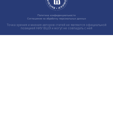
Индивидуальные и культурные ценности: в ЦенСИБ
завершилась летняя школа