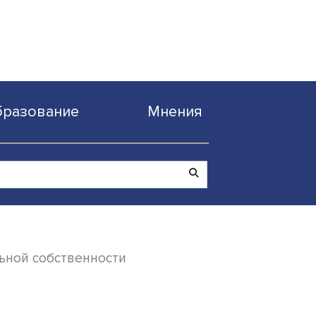
Образование
Мнен
интеллектуальной собственности