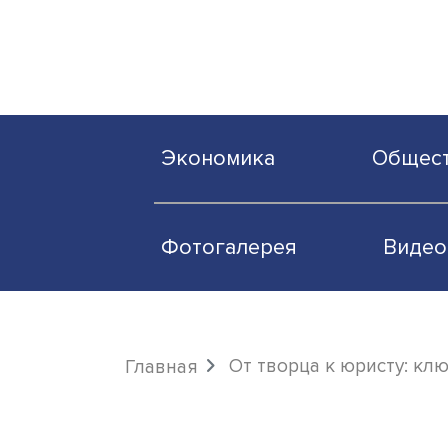
Экономика
О
Фотогалерея
От творца к юрис
Главная