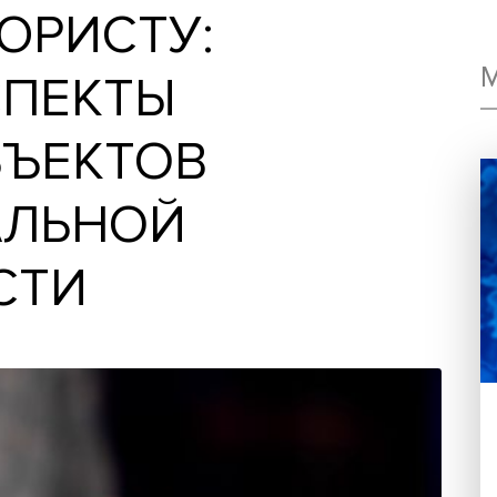
 К ЮРИСТУ:
 АСПЕКТЫ
 ОБЪЕКТОВ
ТУАЛЬНОЙ
НОСТИ