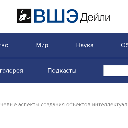
бщество
Мир
Наука
Видеогалерея
Подкасты
ту: ключевые аспекты создания объектов 