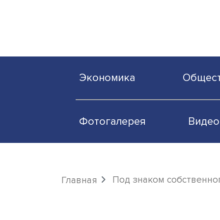
Экономика
О
Фотогалерея
Под знаком собст
Главная