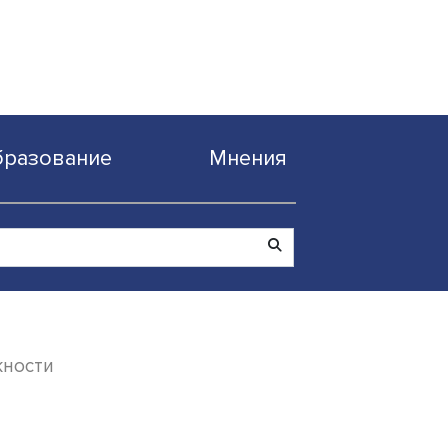
Образование
Мнен
новые возможности