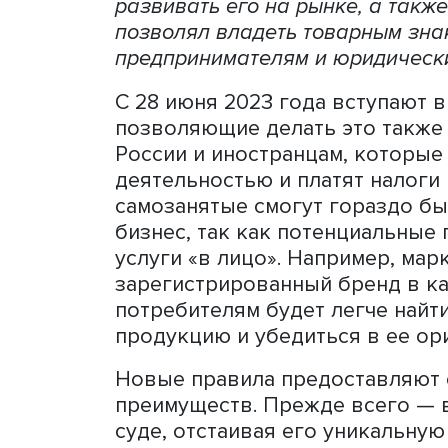
Самозанятые получают пра
Это дает им возможность 
развивать его на рынке, а
позволял владеть товарны
предпринимателям и юрид
С 28 июня 2023 года вступ
позволяющие делать это 
России и иностранцам, к
деятельностью и платят н
самозанятые смогут гораз