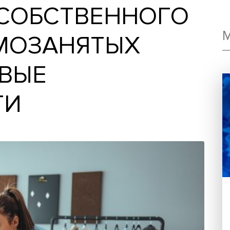
М СОБСТВЕННО
 САМОЗАНЯТЫХ
НОВЫЕ
СТИ