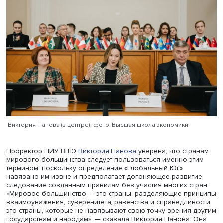
конференция посвящена изучению важнейших аспекто
политики стран мирового большинства и методологии
регионоведения.
Виктория Панова (в центре), фото: Высшая школа экономики