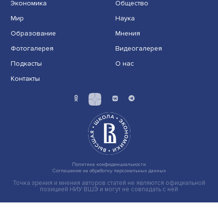
Иллюзия безопасности: ученые исследовали влияние
на решения врачей