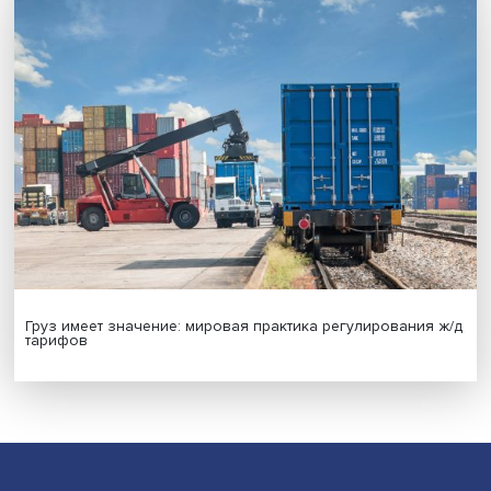
Новые инвестиции: поддержка семей становится част
бизнес-стратегий