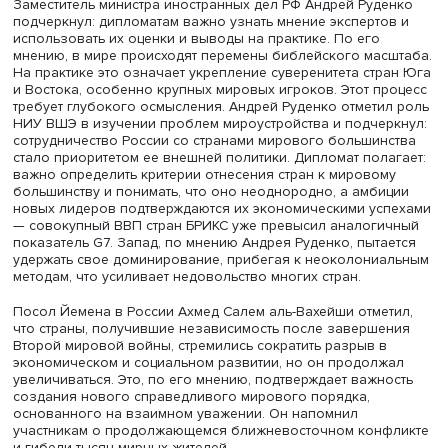
Андрей Руденко, фото: Высшая школа экономики
Заместитель министра иностранных дел РФ Андрей Руд
подчеркнул: дипломатам важно узнать мнение эксперто
использовать их оценки и выводы на практике. По его
мнению, в мире происходят перемены библейского мас
На практике это означает укрепление суверенитета стр
и Востока, особенно крупных мировых игроков. Этот п
требует глубокого осмысления. Андрей Руденко отмети
НИУ ВШЭ в изучении проблем мироустройства и подчер
сотрудничество России со странами мирового большин