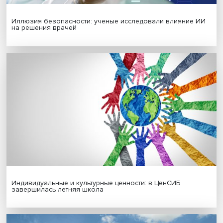
Гены, иммунитет и органоиды: ученые представили но
исследования в области биомедицины