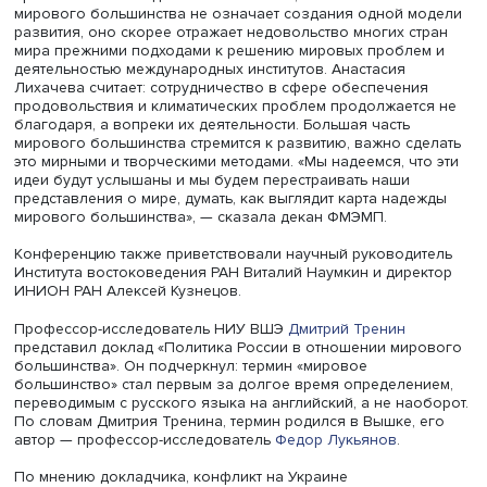
Анастасия Лихачева, фото: Высшая школа экономики
Декан
факультета мировой экономики и мировой полит
(ФМЭМП) НИУ ВШЭ
Анастасия Лихачева
подчеркнула
важность формирования научного сообщества, изуча
мировые политические проблемы, в том числе активно
привлечения молодежи. Она полагает, что появление
мирового большинства не означает создания одной м
развития, оно скорее отражает недовольство многих с