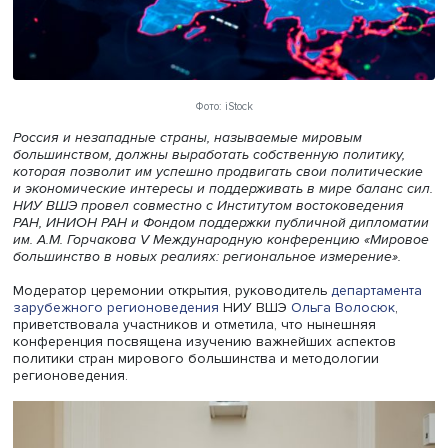
Фото: iStock
Россия и незападные страны, называемые мировым
большинством, должны выработать собственную полити
которая позволит им успешно продвигать свои политич
и экономические интересы и поддерживать в мире балан
НИУ ВШЭ провел совместно с Институтом востоковеден
РАН, ИНИОН РАН и Фондом поддержки публичной дипл
им. А.М. Горчакова V Международную конференцию «М
большинство в новых реалиях: региональное измерение
Модератор церемонии открытия, руководитель
департа
зарубежного регионоведения
НИУ ВШЭ
Ольга Волосю
приветствовала участников и отметила, что нынешняя