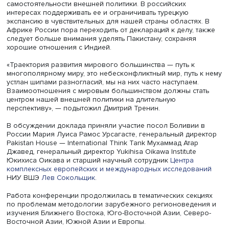
компаний, задействовать потенциал России в
здравоохранении, в том числе в борьбе с инфекциями, 
числе в создании вакцин», — считает профессор Вышки
Одновременно необходимо укреплять положение Росси
моральной силы, приближать нашу внутреннюю практик
декларируемым ценностям, особенно ценностям
справедливости, суверенитета и уважения к другим стр
народам.
Дмитрий Тренин уверен: у России могут возникать про
отношениях со странами большинства, для их преодол
Москве нужна активная и гибкая политика с сохранени
стратегических приоритетов.