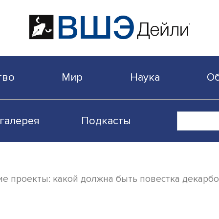
бщество
Мир
Наука
Видеогалерея
Подкасты
ческие проекты: какой должна быть пове