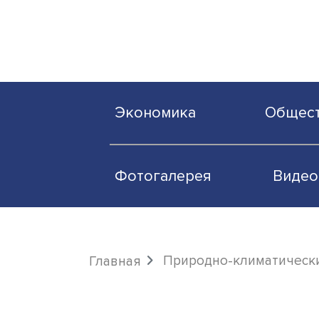
Экономика
О
Фотогалерея
Природно-климати
Главная