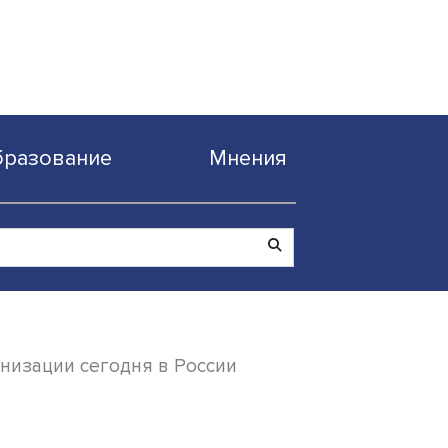
Образование
Мнен
стка декарбонизации сегодня в России