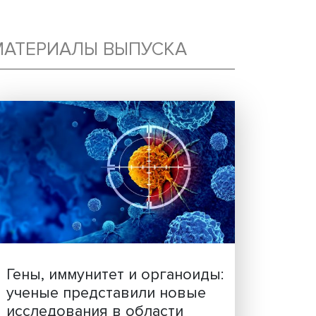
КОЙ
МАТЕРИАЛЫ ВЫПУСКА
НАЯ
ВУЮ