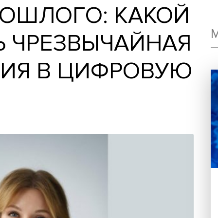
 ПРОШЛОГО: КА
ТЬ ЧРЕЗВЫЧАЙ
АЦИЯ В ЦИФРО