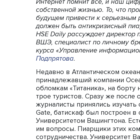
Фото
Интернет помнит все, и на
собственной жизнью. То, ч
будущем привести к серье
должен быть антикризисны
HSE Daily рассуждает дир
ВШЭ, специалист по лично
курса «Управление инфор
Подпрятова
.