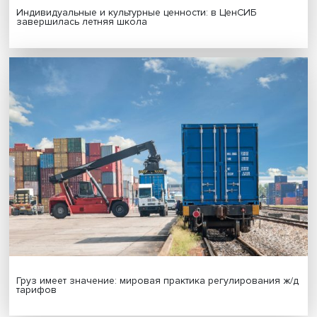
Новые инвестиции: поддержка семей становится част
бизнес-стратегий