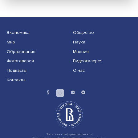
Иллюзия безопасности: ученые исследовали влияние
на решения врачей