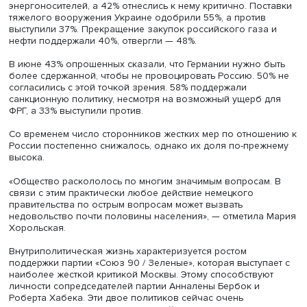
Мария Хорольская
«Большинство осуждают действия России и поддержив
помощь Украине. Однако в вопросе, как именно должн
организована эта помощь, мнения серьезно разделили
Произошел раскол населения», — отметила Мария
Хорольская.
Так, согласно апрельским опросам, 50% респондентов