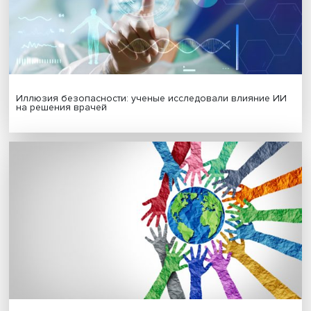
Гены, иммунитет и органоиды: ученые представили но
исследования в области биомедицины