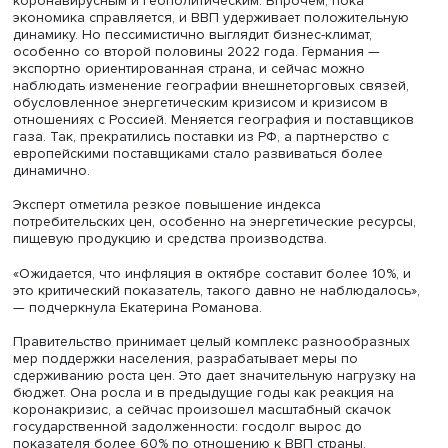
Екатерина Романова
Канцлеру приходится сражаться сразу с двумя кризиса
коронавирусным и геополитическим. Впрочем, пока
экономика справляется, и ВВП удерживает положитель
динамику. Но пессимистично выглядит бизнес-климат,
особенно со второй половины 2022 года. Германия —
экспортно ориентированная страна, и сейчас можно
наблюдать изменение географии внешнеторговых связ
обусловленное энергетическим кризисом и кризисом в
отношениях с Россией. Меняется география и поставщ
газа. Так, прекратились поставки из РФ, а партнерство с
европейскими поставщиками стало развиваться более
динамично.
Эксперт отметила резкое повышение индекса