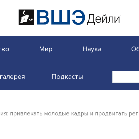
бщество
Мир
Наука
Видеогалерея
Подкасты
стратегия: привлекать молодые кадры и п