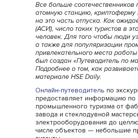
Фото: 
Все больше соотечественн
атомную станцию, криптоф
на это часть отпуска. Как
(АСИ), число таких туристо
человек. Для того чтобы 
а также для популяризац
привлекательного места р
был создан «Путеводитель