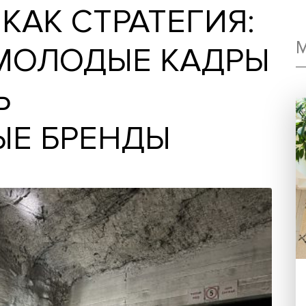
М КАК СТРАТЕГИ
Ь МОЛОДЫЕ КА
АТЬ
ЬНЫЕ БРЕНДЫ