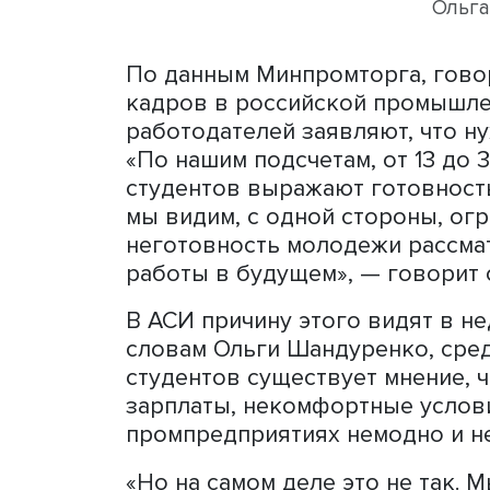
развитию промышленного 
По данным Минпромторга, 
кадров в российской пром