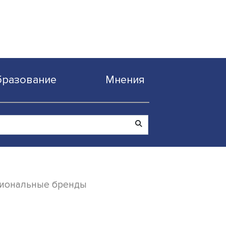
Образование
Мнен
родвигать региональные бренды