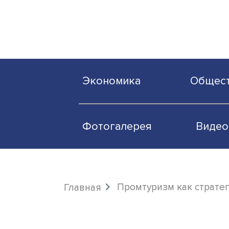
Экономика
О
Фотогалерея
Промтуризм как 
Главная