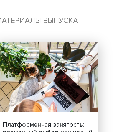
Я:
МАТЕРИАЛЫ ВЫПУСКА
ДРЫ