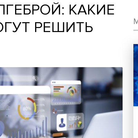
 АЛГЕБРОЙ: КАК
 МОГУТ РЕШИТЬ
ЦЫ