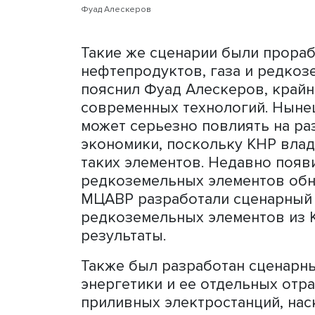
Фуад Алескеров