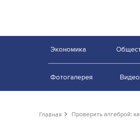
Экономика
О
Фотогалерея
Проверить алгебр
Главная