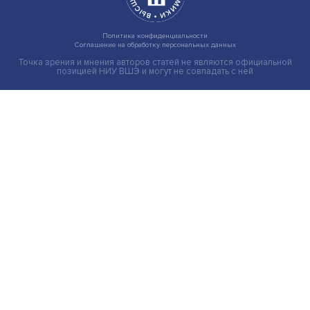
на решения врачей
Индивидуальные и культурные ценности: в ЦенСИБ
завершилась летняя школа