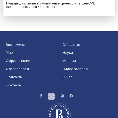
Новые инвестиции: поддержка семей становится част
бизнес-стратегий
Иллюзия безопасности: ученые исследовали влияние