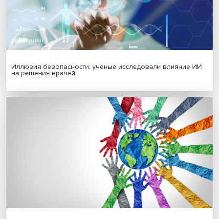
Гены, иммунитет и органоиды: ученые представили но
исследования в области биомедицины