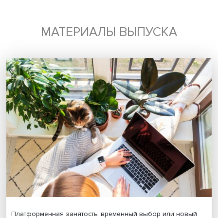
Будь всегда в курсе !
Подпишись на наши новости:
Подписаться
Я согласен на обработку
персональных данных