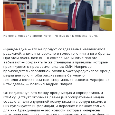
Эпоха монопольного права профессиональных медиа 
доступ к массовой аудитории закончилась. Рекламные
бюджеты перекочевывают на другие платформы, котор
предлагают широкий перечень инструментов для работы
Более того, компании могут работать напрямую со сво
аудиторией с помощью своих собственных медиа.
На фото: Андрей Лавров. Источник: Высшая школа экономики
«Бренд-медиа — это не продукт, создаваемый независи
редакцией, а витрина, зеркало и голос того или иного 