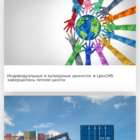
Гены, иммунитет и органоиды: ученые представили но
исследования в области биомедицины