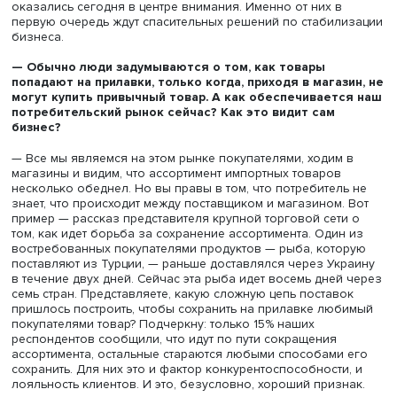
Александр Колик, фото: Высшая школа экономики
Хотел бы отметить, что мы в Высшей школе бизнеса Н
еще до введения санкций начали модернизировать под
образованию именно в таком направлении. Мы рады, ч
наши выпускники, приходя в компанию, могут работать
практически на любой позиции, поскольку они понима
процесс товародвижения от начала до конца, и это отм
наши бизнес-партнеры, компании-работодатели. В этом