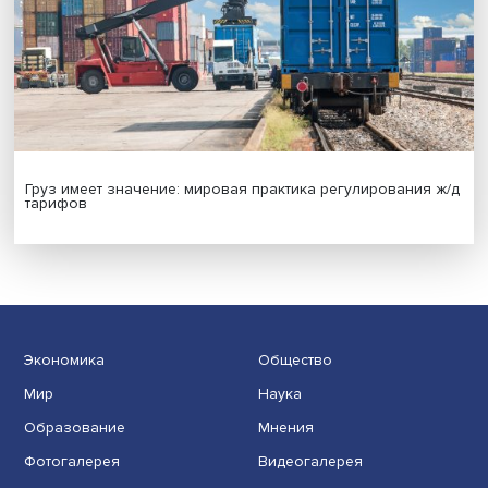
Новые инвестиции: поддержка семей становится част
бизнес-стратегий