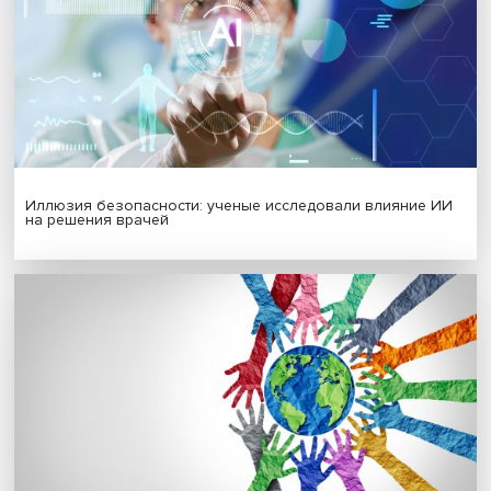
Гены, иммунитет и органоиды: ученые представили но
исследования в области биомедицины