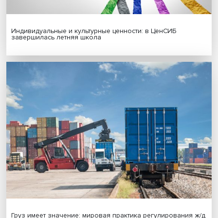
Новые инвестиции: поддержка семей становится част
бизнес-стратегий