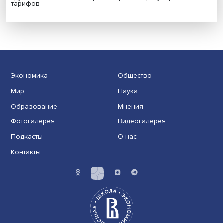
Иллюзия безопасности: ученые исследовали влияние
на решения врачей