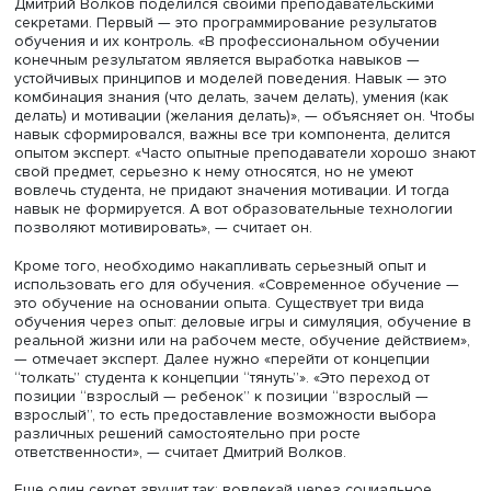
Фото: Даниил Прокофьев / Высшая школа экономики
Дмитрий Волков поделился своими преподавательским
секретами. Первый — это программирование результат
обучения и их контроль. «В профессиональном обучен