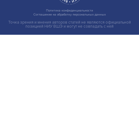
Индивидуальные и культурные ценности: в ЦенСИБ
завершилась летняя школа