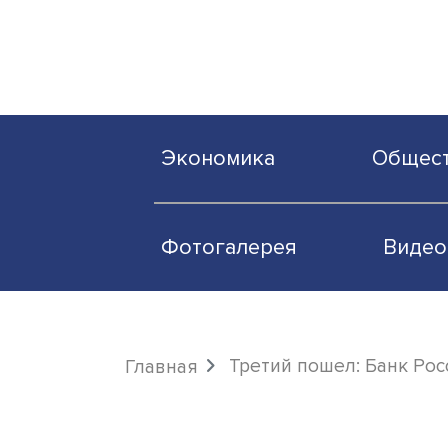
Экономика
О
Фотогалерея
Третий пошел: Ба
Главная