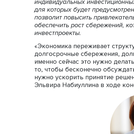
Глава Центрального банка
необходимости запуска в 
индивидуальных инвестицио
для которых будет предус
позволит повысить привле
обеспечить рост сбережен
инвестпроекты.
«Экономика переживает с
долгосрочные сбережения,
именно сейчас это нужно 