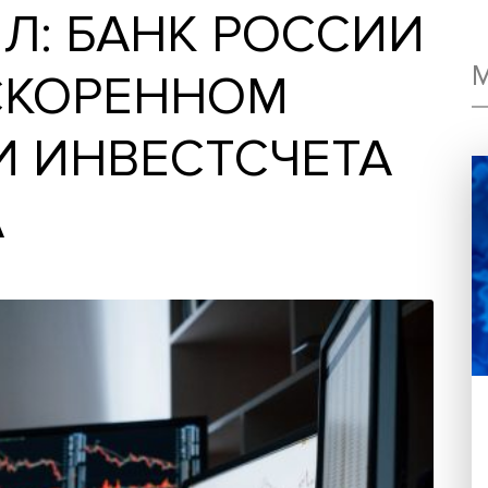
ШЕЛ: БАНК РОС
 УСКОРЕННОМ
СТИ ИНВЕСТСЧЕТ
ИПА