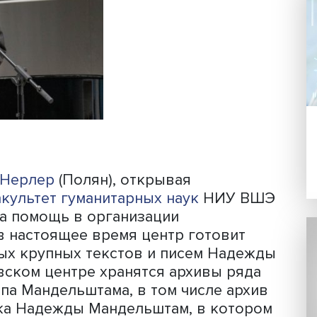
 и хранителя его наследия Надежды
Хазиной).