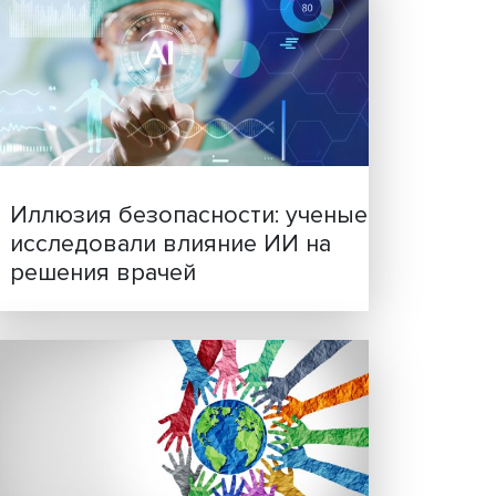
Новые инвестиции: подд
семей становится частью
бизнес-стратегий