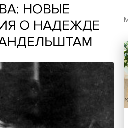
ДОВА: НОВЫЕ
АНИЯ О НАДЕЖД
Е МАНДЕЛЬШТАМ