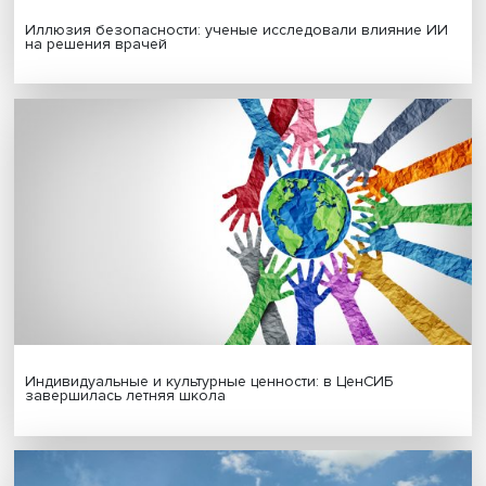
Гены, иммунитет и органоиды: ученые представили но
исследования в области биомедицины