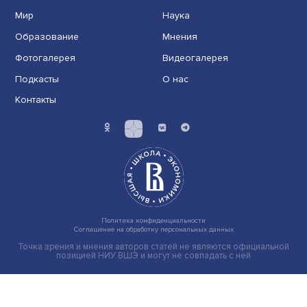
Иллюзия безопасности: ученые исследовали влияние
на решения врачей