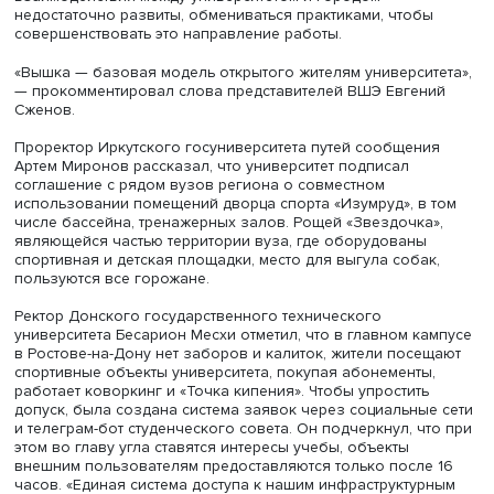
накопил опыт открытости и обеспечения безопасности 
создания содержательных программ для жителей Моск
регионов, отметил проректор ВШЭ
Дмитрий Земцов
. Он
напомнил про формат Агентства стратегических инициа
«Точка кипения», работающий как площадка, открытая 
авторов мероприятий, не являющихся сотрудниками и
студентами университета. По его мнению, важно сочета
проекта.