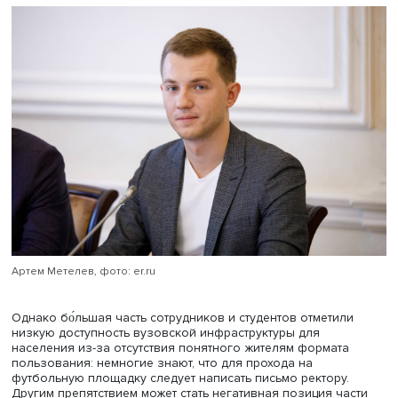
вузов, в подавляющем большинстве университетов ест
места, способные привлечь местную молодежь: спорти
залы и площадки, творческие мастерские, точки
общественного питания, библиотеки и актовые залы, г
можно проводить различные мероприятия, и бизнес-
инкубаторы.