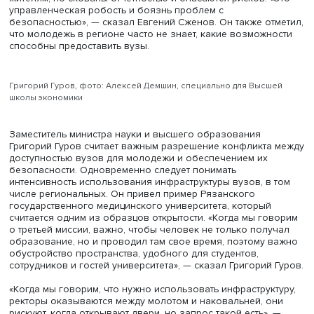
Советник Федерального агентства по делам молодежи
Дмитрий Покровский отметил, что проекты развития
университетов предусматривают создание пространств 
только для учебы и самостоятельных занятий, но и для
работы и досуга.
Основная проблема реализации этих проектов — их
финансирование. Не каждый университет может изыска
достаточные средства, следует искать инструменты
софинансирования и государственно-частного партнерс
Важна инициатива: если ее проявляют, открытие
инфраструктуры университета происходит быстрее,
подчеркнул научный руководитель экспертно-аналитич
центра «Научно-образовательная политика» Евгений С
Понимание, как привлечь ребят, проявляют университет
осознающие важность своей третьей, социальной, мисс
Среди них он назвал РУДН, ВШЭ, МИСиС, Тюменский
госуниверситет. Многие университеты хотят открыться
жителям, но скованы отчетностью и опасаются рисков. 
управленческая робость и боязнь проблем с
безопасностью», — сказал Евгений Сженов. Он также от