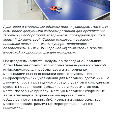
Аудитории и спортивные объекты многих университетов
быть более доступными жителям регионов для организ
творческих лабораторий, коворкингов, проведения досу
занятий физкультурой. Однако открытости вузовских
площадок нельзя достигать в ущерб требованиям
безопасности. В НИУ ВШЭ прошел круглый стол «Откры
вузовской инфраструктуры для молодежи».
Председатель комитета Госдумы по молодежной полити
Артем Метелев отметил, что использование университе
инфраструктуры для работы, досуга и спортивных
мероприятий вызвано крайней необходимостью: износ
инфраструктуры 177 учреждений для молодежи достиг 7
данным опроса, проведенного среди студентов и сотру