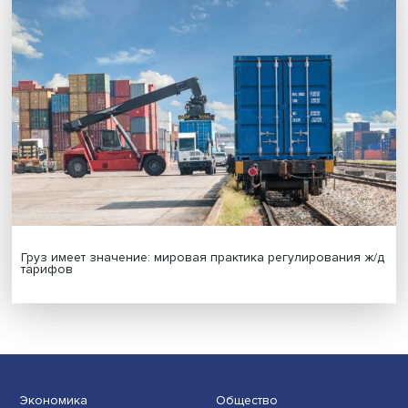
Новые инвестиции: поддержка семей становится част
бизнес-стратегий