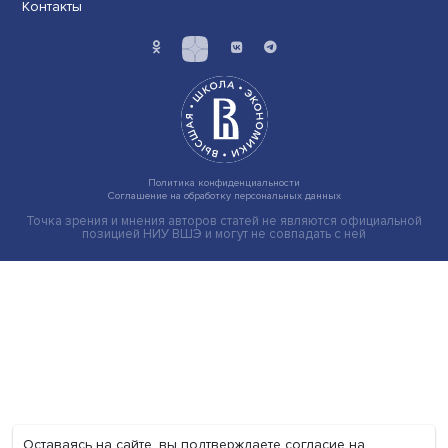
Экономика
Общество
Мир
Наука
Образование
Мнения
Фотогалерея
Видеогалерея
Подкасты
О нас
Контакты