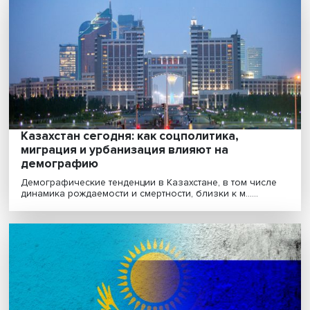
перемены в правительстве Казахстана
Недавнее радикальное обновление правительства
Казахстана отражает стремление президента Касым-
Жом......
Казахстан сегодня: как соцполитика,
миграция и урбанизация влияют на
демографию
Демографические тенденции в Казахстане, в том чис