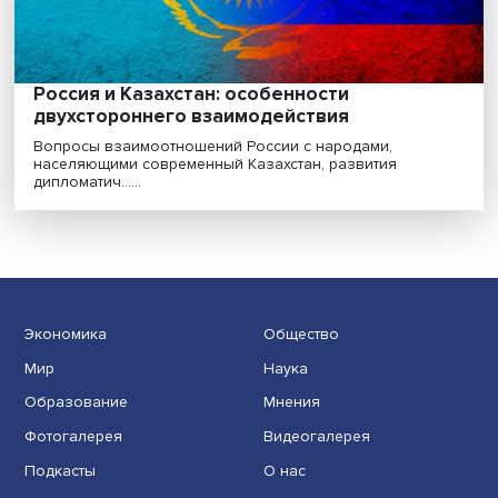
динамика рождаемости и смертности, близки к м......
Россия и Казахстан: особенности
двухстороннего взаимодействия
Вопросы взаимоотношений России с народами,
населяющими современный Казахстан, развития
дипломатич......