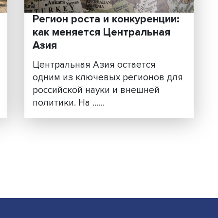
Регион роста и конкурен
к
как меняется Центральн
Азия
Центральная Азия остается
ов
одним из ключевых регионо
стран
российской науки и внешней
политики. На ......