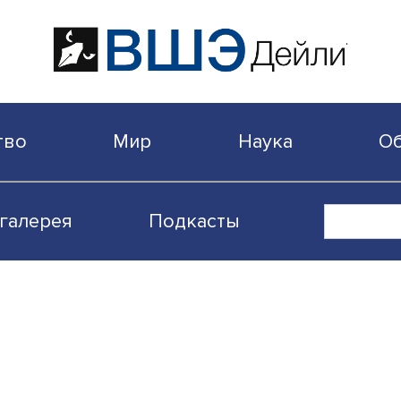
бщество
Мир
Наука
Видеогалерея
Подкасты