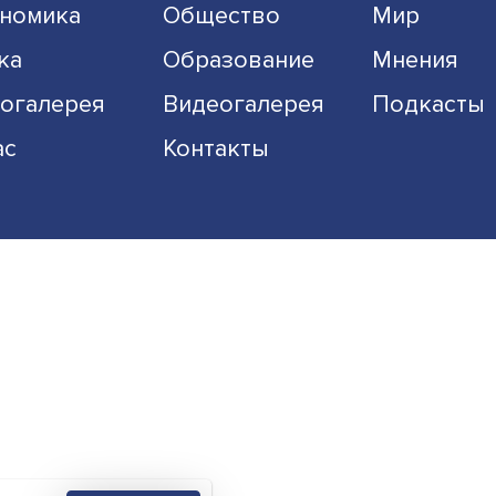
Экономика
Общество
Наука
Образование
Фотогалерея
Видеогалерея
О нас
Контакты