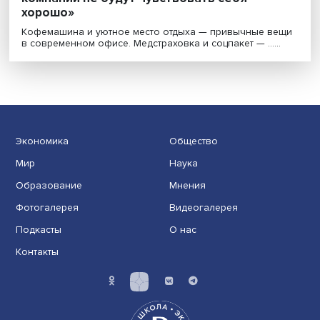
«Не будет успешного бизнеса, если люди
компании не будут чувствовать себя
хорошо»
Кофемашина и уютное место отдыха — привычные в
в современном офисе. Медстраховка и соцпакет — .....
Экономика
Общество
Мир
Наука
Образование
Мнения
Фотогалерея
Видеогалерея
Подкасты
О нас