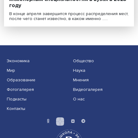
В России увеличат число бюджетных мест
инженерным специальностям в вузах в 2
году
В конце апреля завершится процесс распределения м
после чего станет известно, в каком именно ......
Экономика
Общество
Мир
Наука
Образование
Мнения
Фотогалерея
Видеогалерея
Подкасты
О нас