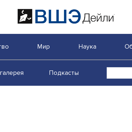
бщество
Мир
Наука
Видеогалерея
Подкасты