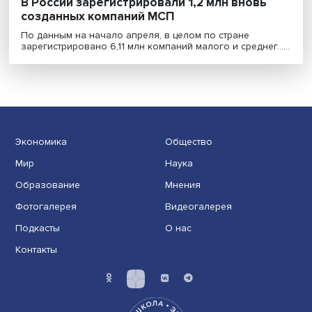
В России зарегистрировали 1,2 млн вновь
созданных компаний МСП
По данным на начало апреля, в целом по стране
зарегистрировано 6,11 млн компаний малого и среднег..
Экономика
Общество
Мир
Наука
Образование
Мнения
Фотогалерея
Видеогалерея
Подкасты
О нас