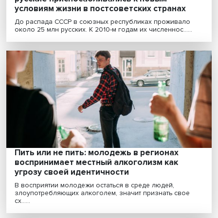
Ассимиляция, сепарация, интеграция: как
русские приспосабливались к новым
условиям жизни в постсоветских странах
До распада СССР в союзных республиках проживал
около 25 млн русских. К 2010-м годам их численнос.....
Пить или не пить: молодежь в регионах