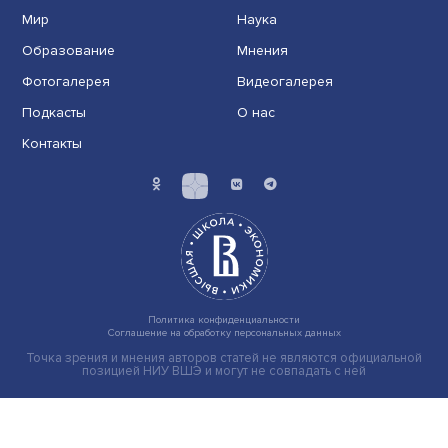
Что вызывает желание красиво одеваться, наносить
макияж, делать прическу, накачивать мускулатуру?......
Экономика
Общество
Мир
Наука
Образование
Мнения
Фотогалерея
Видеогалерея
Подкасты
О нас
Контакты