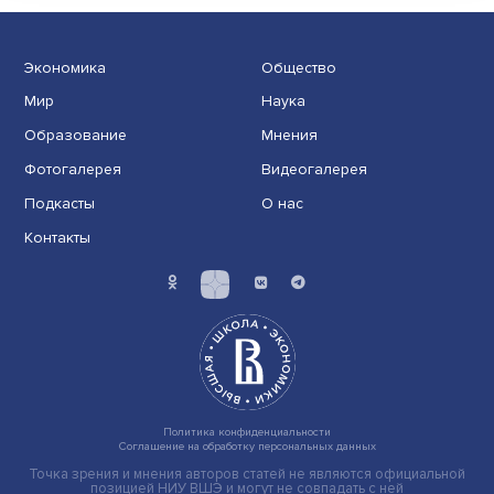
Масштабное исследование старшего поколения по
международным методикам позволяет получить
максимал......
Экономика
Общество
Мир
Наука
Образование
Мнения
Фотогалерея
Видеогалерея
Подкасты
О нас
Контакты