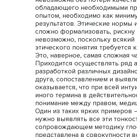
использовать новый техн
предполагает увеличение 
но может и, наоборот, в
навыков. Наша задача зак
неочевидные риски, обрат
поставщиков данных, так 
технологии, и тех, кто их 
О методике
В процессе разработки ме
произвести продукт, поз
процедуру проверки технол
очень скоро стало понятн
невозможна без потери ка
обладающего необходимы