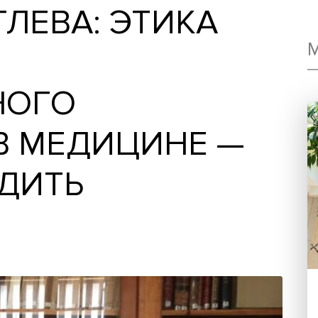
 УГЛЕВА: ЭТИКА
ИЯ
ЕННОГО
А В МЕДИЦИНЕ 
ВРЕДИТЬ
М