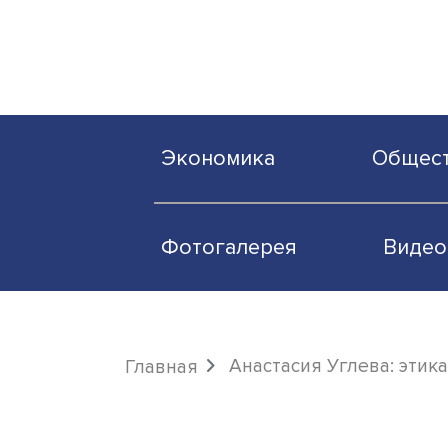
Экономика
О
Фотогалерея
Анастасия Углева
Главная