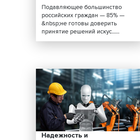
Эксперты Вышки просчи
риски цифровизации
Подавляющее большинство
российских граждан — 85% 
&nbsp;не готовы доверить
принятие решений искус......