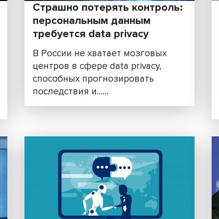
еской
Страшно потерять контр
персональным данным
требуется data privacy
В России не хватает мозгов
центров в сфере data privacy,