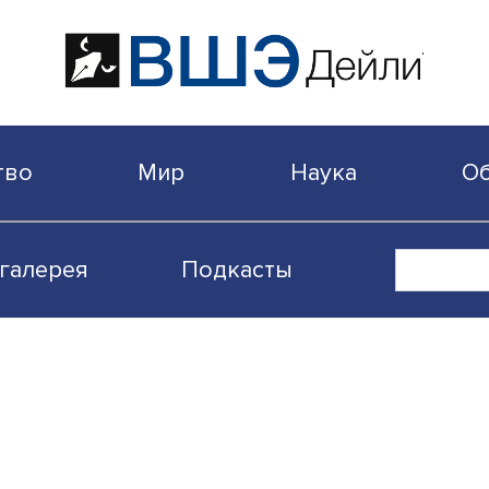
бщество
Мир
Наука
Видеогалерея
Подкасты