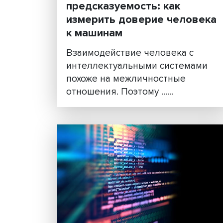
Надежность и
предсказуемость: как
измерить доверие чело
к машинам
Взаимодействие человека с
интеллектуальными систем
похоже на межличностные
отношения. Поэтому ......