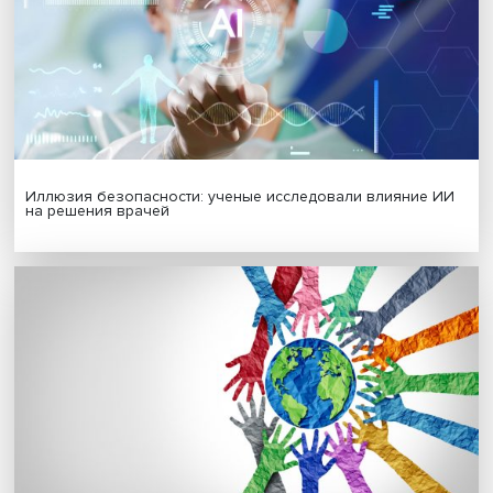
Гены, иммунитет и органоиды: ученые представили но
исследования в области биомедицины