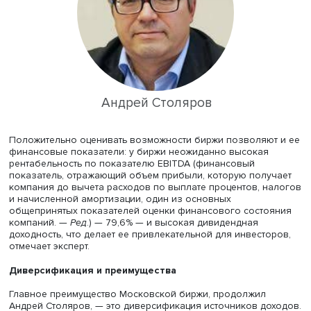
269,27 рубля (в момент падения после введения огран
диапазон цен составлял 240–220 рублей). Соответствен
мнению инвесторов, у Московской биржи есть потенциа
роста.
Андрей Столяров
Положительно оценивать возможности биржи позволяю