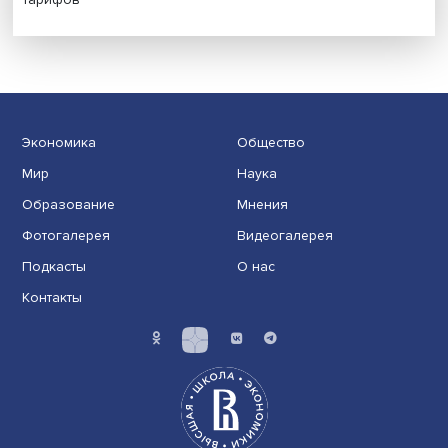
Иллюзия безопасности: ученые исследовали влияние
на решения врачей