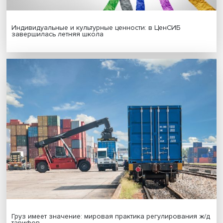
Новые инвестиции: поддержка семей становится част
бизнес-стратегий