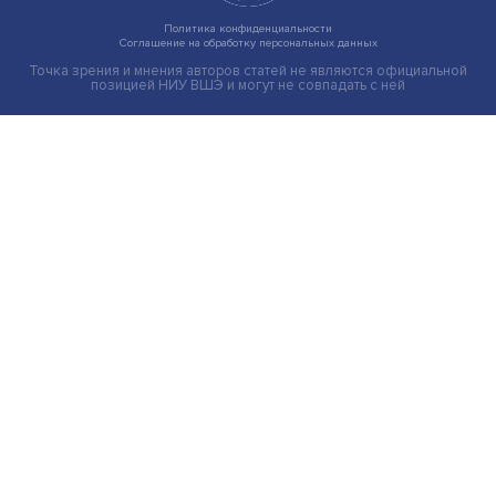
Индивидуальные и культурные ценности: в ЦенСИБ
завершилась летняя школа