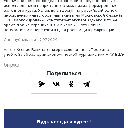
Андрей Столяров выделяет некоторые риски и перспек
для российского финансового рынка и самой Московс
биржи в сложившейся ситуации.
В частности, к рискам относятся:
Нет содержимого
Нет содержимого
Нет содержимого
Нет содержимого
В то же время кризисные и санкционные явления откр
перед Мосбиржей новые перспективы:
Нет содержимого
Нет содержимого
Нет содержимого
Нет содержимого