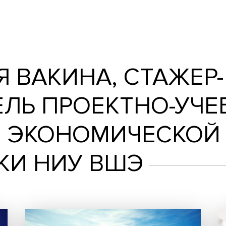
кина, стажер-исследователь Проектно-уче
НИЯ ВАКИНА, СТ
ТЕЛЬ ПРОЕКТНО
ИИ ЭКОНОМИЧЕ
ТИКИ НИУ ВШЭ