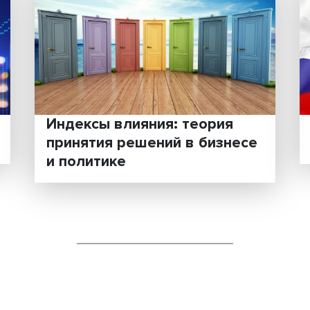
Индексы влияния: теори
принятия решений в биз
и политике