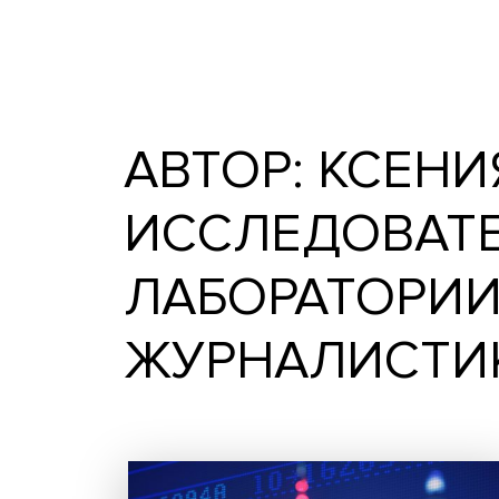
Записи автора Ксения Ва
НИУ ВШЭ
АВТОР: КСЕ
ИССЛЕДОВА
ЛАБОРАТОР
ЖУРНАЛИС