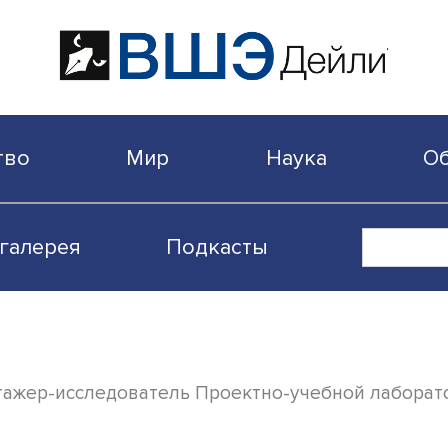
бщество
Мир
Наука
Видеогалерея
Подкасты