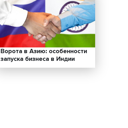
я
Ворота в Азию: особенно
несе
запуска бизнеса в Индии