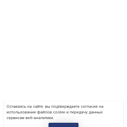
Экономика
Общество
Мир
Наука
Образование
Мнения
Фотогалерея
Видеогалерея
Подкасты
О нас
Контакты
Политика конфиденциальности
Соглашение на обработку персональных данных