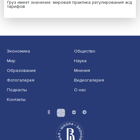
Индивидуальные и культурные ценности: в ЦенСИБ
завершилась летняя школа