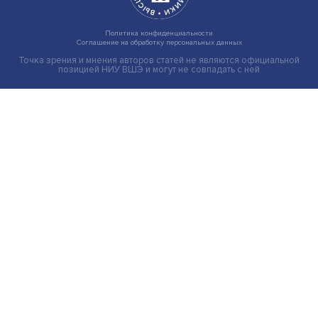
Груз имеет значение: мировая практика регулировани
тарифов