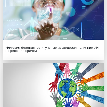
Гены, иммунитет и органоиды: ученые представили но
исследования в области биомедицины