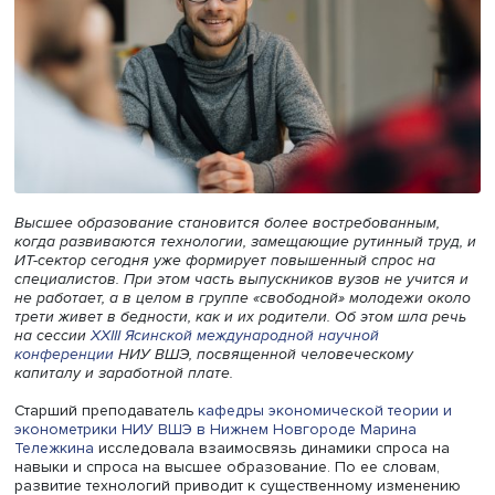
Высшее образование становится более востребованны
когда развиваются технологии, замещающие рутинный т
ИТ-сектор сегодня уже формирует повышенный спрос н
специалистов. При этом часть выпускников вузов не учи
не работает, а в целом в группе «свободной» молодежи
трети живет в бедности, как и их родители. Об этом шла
на сессии
XXIII Ясинской международной научной
конференции
НИУ ВШЭ, посвященной человеческому