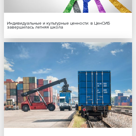
Новые инвестиции: поддержка семей становится част
бизнес-стратегий
Иллюзия безопасности: ученые исследовали влияние
на решения врачей