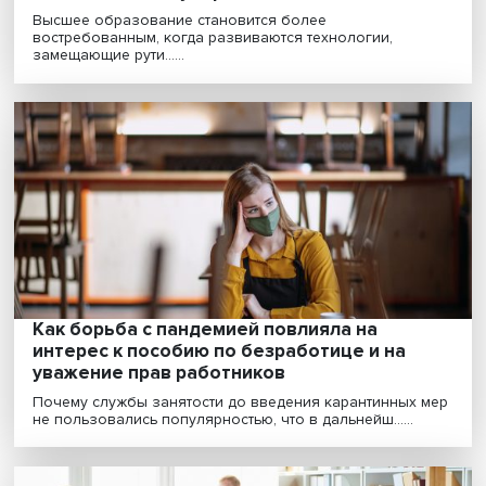
NEET-молодежь: что происходит, когда не
хватает добросовестности, эмоциональн
стабильности и упорства
Высшее образование становится более
востребованным, когда развиваются технологии,
замещающие рути......