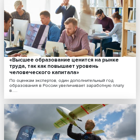
Как борьба с пандемией повлияла на
интерес к пособию по безработице и на
уважение прав работников
Почему службы занятости до введения карантинных
не пользовались популярностью, что в дальнейш......