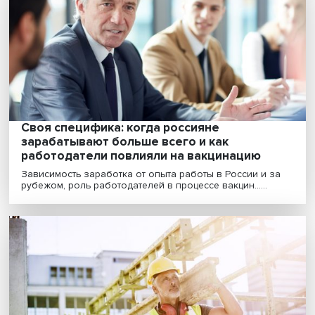
навыки нужны на современном рынке тру
Личные черты людей, их добросовестность, готовнос
работать в команде и открытость новым знаниям......
«Нужен не просто инженер»: Владимир
Гимпельсон — о том, какие навыки ищет
работодатель на рынке труда
Современный рынок труда предъявляет спрос не тол