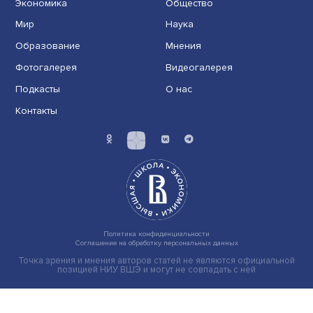
Трудовое долголетие: как повышение
пенсионного возраста сказалось на
занятости населения
Пенсионная реформа привела на российский рынок
труда около 2,5 млн работников старших возрастов. ...