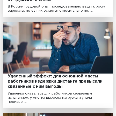
Российский профиль: как заработок зави
от трудового стажа
В России трудовой опыт последовательно ведет к ро
зарплаты, но ее пик остается относительно не......
Удаленный эффект: для основной массы
работников издержки дистанта превысил