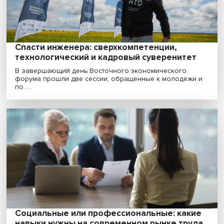
«Высшее образование ценится на рынке
труда, так как повышает уровень
человеческого капитала»
По оценкам экспертов, один дополнительный год
образования в России увеличивает заработную пла
в......