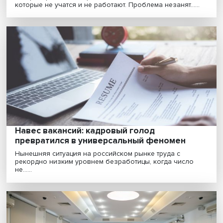
Как найти работу, соответствующую
навыкам
Поиск работы, соответствующей компетенциям и
индивидуальным особенностям соискателя, — сложн
за......
Дефицит специалистов или дефицит
навыков: достаточно ли инженеров на