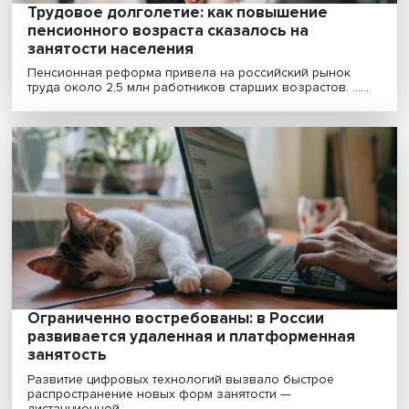
Навес вакансий: кадровый голод
превратился в универсальный феномен
Нынешняя ситуация на российском рынке труда с
рекордно низким уровнем безработицы, когда число
не......