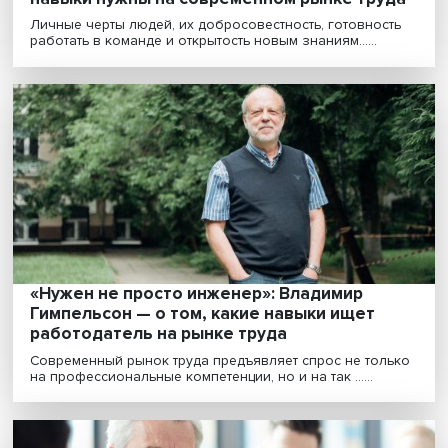
Спасти инженера: сверхкомпетенции,
технологический и кадровый суверените
В завершающий день Восточного экономического
форума прошли две сессии, обращенные к молодеж
по......
Социальные или профессиональные: как