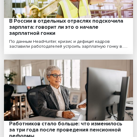
на профессиональные компетенции, но и на так ......
Своя специфика: когда россияне
зарабатывают больше всего и как
работодатели повлияли на вакцинацию
Зависимость заработка от опыта работы в России и 
рубежом, роль работодателей в процессе вакцин......