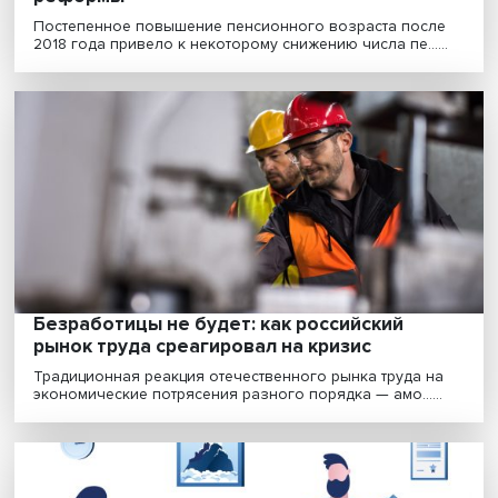
В России в отдельных отраслях подскочи
зарплата: говорит ли это о начале
зарплатной гонки
По данным HeadHunter, кризис и дефицит кадров
заставили работодателей устроить зарплатную гонку в.