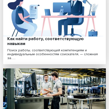
Работников стало больше: что изменило
за три года после проведения пенсионно
реформы
Постепенное повышение пенсионного возраста пос
2018 года привело к некоторому снижению числа пе....