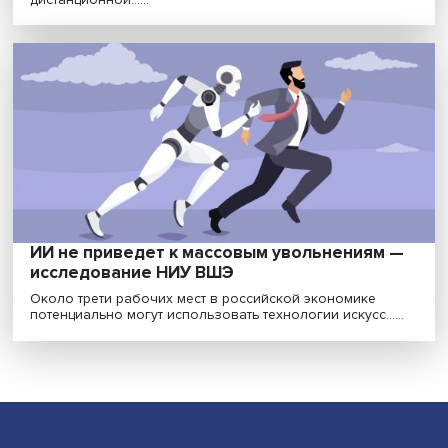
Ресурс развития: как платформы меняют
рынок труда
Благодаря платформенной занятости в обществе ус
вырасти поколение людей, которые не знают, чт......