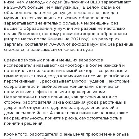
Фото: iStock
Кроме того, есть заметные различия в зависимости от
гендерной принадлежности. Несмотря на то что у деву
более высокая академическая успеваемость (в Вышке
средний балл девушек — 7,9, а юношей — 7,4), их зарпл
ниже, чем у молодых людей (выпускники ВШЭ зарабат
на 25–30% больше, чем выпускницы). В целом отдача от