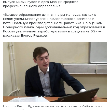
исследований, старший научный сотрудник Междунаро
лаборатории институционального анализа экономичес
реформ НИУ ВШЭ
Виктор Рудаков
.
Основная тема — отдача от инвестиций в человеческий
капитал, конкретно — разница в заработках групп с
различными уровнями образования. Например, между
выпускниками вузов и организаций среднего
профессионального образования.
«Высшее образование ценится на рынке труда, так как 
целом увеличивает уровень человеческого капитала и
потенциальную производительность работника. По оце
Всемирного банка, один дополнительный год образов
России увеличивает заработную плату в среднем на 6%
рассказал Виктор Рудаков.