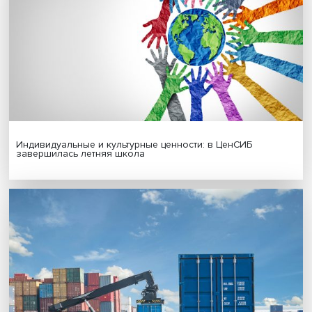
Новые инвестиции: поддержка семей становится част
бизнес-стратегий