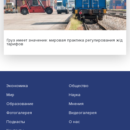
Иллюзия безопасности: ученые исследовали влияние
на решения врачей