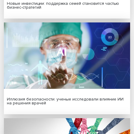
Гены, иммунитет и органоиды: ученые представили но
исследования в области биомедицины