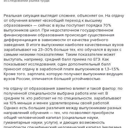
На фото: Виктор Рудаков, источник: запись семинара Лабора
исследований рынка труда
Реальная ситуация выглядит сложнее, объясняет он. На
от обучения влияет «всеобщий переход к высшему
образованию» — сейчас в вузы поступает порядка 70%
выпускников школ. При недостаточном государственно
финансировании образования происходит существенн
дифференциация в зависимости от качества учебного
заведения. В итоге выпускники наиболее качественных
зарабатывают на 23–30% больше тех, кто обучался в ву
самыми низкими показателями. Таким показателем мож
выступать, например, средний балл приема по ЕГЭ. Как