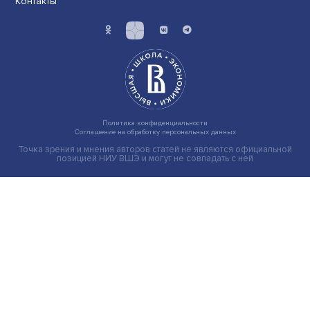
Индивидуальные и культурные ценности: в ЦенСИБ
завершилась летняя школа