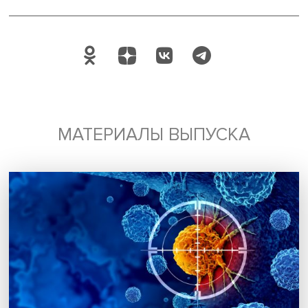
образование
рынок труда
вебинары
Поделиться
Будь всегда в курсе !
Подпишись на наши новости: