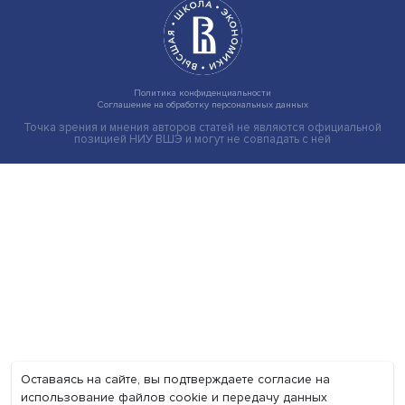
Экономика
Общество
Мир
Наука
Образование
Мнения
Фотогалерея
Видеогалерея
Подкасты
О нас
Контакты