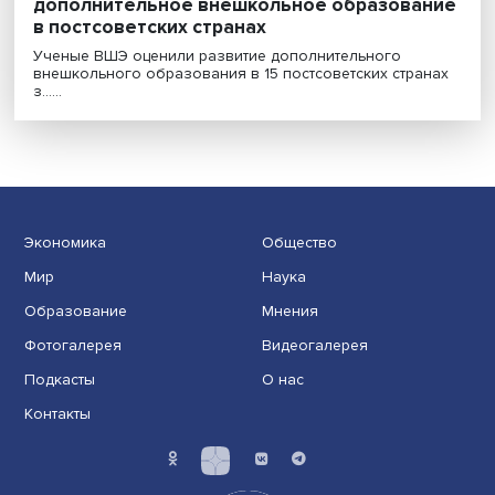
Жизнь после Союза: как изменилось
дополнительное внешкольное образова
в постсоветских странах
Ученые ВШЭ оценили развитие дополнительного
внешкольного образования в 15 постсоветских стра
з......