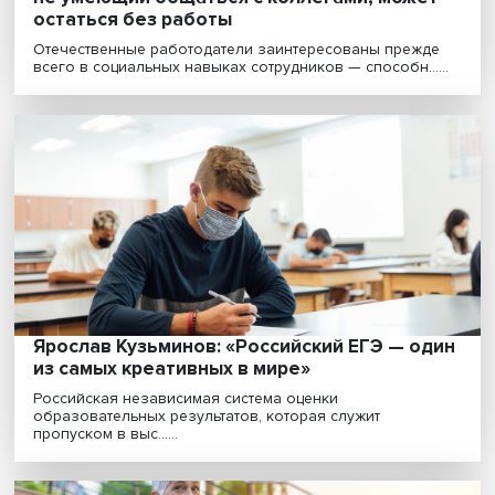
Как меняется спрос на навыки: специалис
не умеющий общаться с коллегами, може
остаться без работы
Отечественные работодатели заинтересованы преж
всего в социальных навыках сотрудников — способн...
Ярослав Кузьминов: «Российский ЕГЭ — о