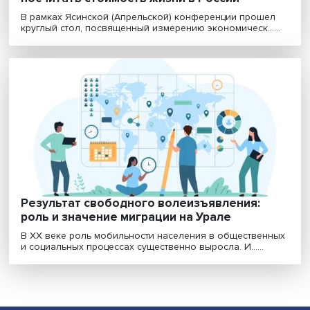
От Москвы до самых до окраин: как
посчитать стоимость жизни в России
В рамках Ясинской (Апрельской) конференции прош
круглый стол, посвященный измерению экономическ...
Результат свободного волеизъявления:
роль и значение миграции на Урале