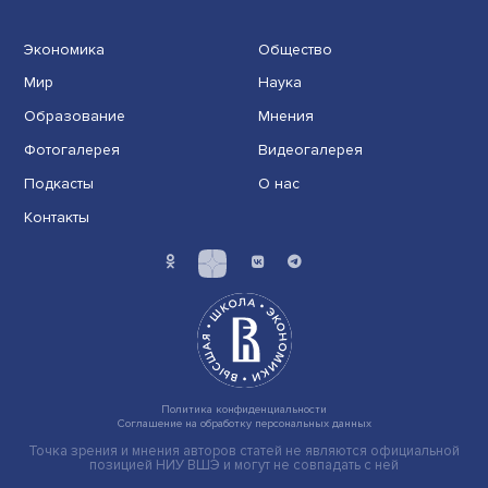
В XX веке роль мобильности населения в обществе
и социальных процессах существенно выросла. И......
Экономика
Общество
Мир
Наука
Образование
Мнения
Фотогалерея
Видеогалерея
Подкасты
О нас
Контакты