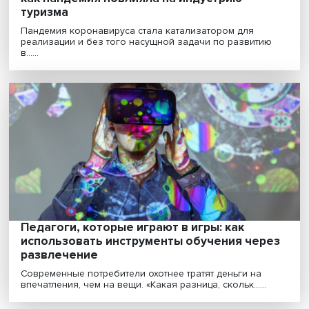
Экологический, промышленный, внутренн
как пандемия повлияла на индустрию
туризма
Пандемия коронавируса стала катализатором для
реализации и без того насущной задачи по развити
в......
Педагоги, которые играют в игры: как