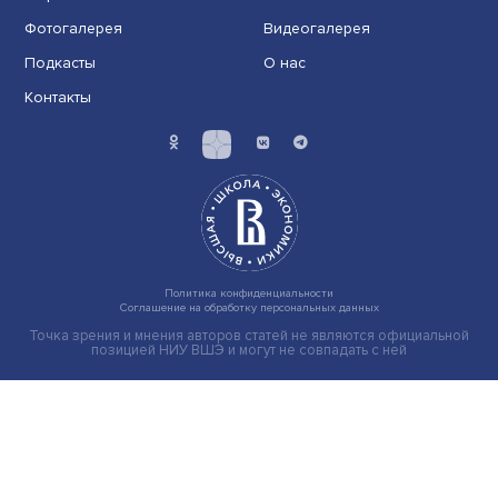
Экономика
Общество
Мир
Наука
Образование
Мнения
Фотогалерея
Видеогалерея
Подкасты
О нас
Контакты