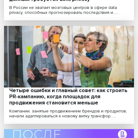
Страшно потерять контроль: персональн
данным требуется data privacy
В России не хватает мозговых центров в сфере data
privacy, способных прогнозировать последствия и......
Четыре ошибки и главный совет: как стро
PR-кампанию, когда площадок для