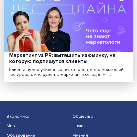
продвижения становится меньше
Компании, занятые продвижением брендов и продук
начали адаптироваться к новому витку трансфор......
Маркетинг vs PR: вытащить изюминку, на
которую подпишутся клиенты
Клиента нужно увидеть со всех сторон, и возможнос
тестировать инструменты маркетинга сегодня м......