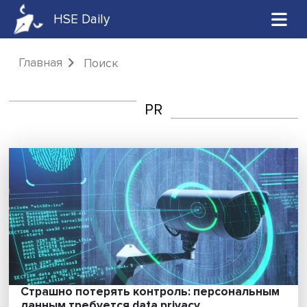
HSE Daily
Главная
Поиск
PR