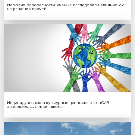
Гены, иммунитет и органоиды: ученые представили но
исследования в области биомедицины