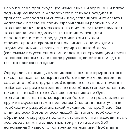
Василий Громов
Само по себе происходящее изменение ни хорошо, ни 
ведь мир меняется, а человечество сейчас находится в
процессе «коэволюции системы искусственного интелле
человека»: вместе со своим стремительным развитием 
подстраивается под человека, но и человек также начи
подстраиваться под искусственный интеллект. Для
безопасности своего будущего или хотя бы для
«элементарной информационной гигиены» необходимо
научиться отличать тексты, сгенерированные ботами
(системами искусственного интеллекта, генерирующими 
на естественном языке вроде русского, китайского и т.д.
тех, что написаны людьми.