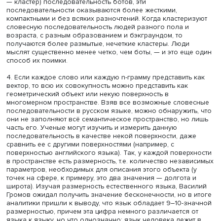
Фото: iStock
Если же кластеризовать (математическая операция, ког
наборы похожих элементов можно объединить в одну г
— кластер) последовательность ботов, эти
последовательности оказываются более жесткими,
компактными и без всяких разночтений. Когда кластер