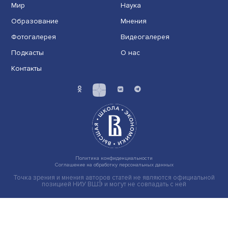
Индивидуальные и культурные ценности: в ЦенСИБ
завершилась летняя школа