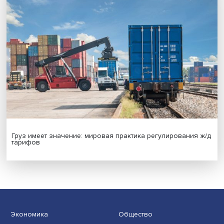
Новые инвестиции: поддержка семей становится част
бизнес-стратегий
Иллюзия безопасности: ученые исследовали влияние
на решения врачей