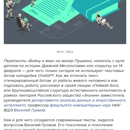
Фото: iStock
Переписать «Войну и мир» на манер Пушкина, написать 
диплом по истории Древней Месопотамии или открытку 
февраля — для чего только сегодня не используют тек
ботов наподобие ChatGPT. Как же отличить текст,
сгенерированный ботом, от работы живого человека и 
подловить робота, рассказал в своей лекции «Поймай бо
или Крупномасштабная структура естественного интелл
рамках лектория Российского общества «Знание» замес