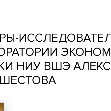
исследователи Проектно-учебной лаборат
сия Шестова
АЖЕРЫ-ИССЛЕДОВ
АБОРАТОРИИ Э
ИКИ НИУ ВШЭ А
ИЯ ШЕСТОВА