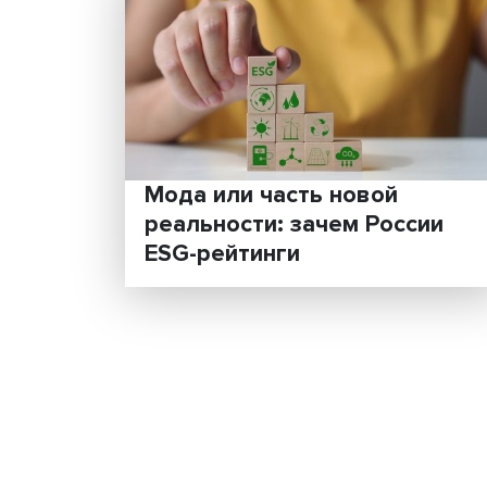
Мода или часть новой
реальности: зачем Росс
ESG-рейтинги