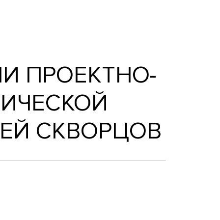
ории экономической журналистики НИУ ВШ
АТЕЛИ ПРОЕКТН
КОНОМИЧЕСКОЙ
ЛЕКСЕЙ СКВОРЦ