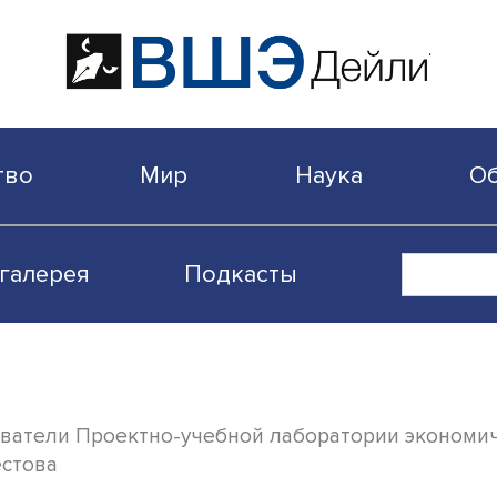
бщество
Мир
Наука
Видеогалерея
Подкасты