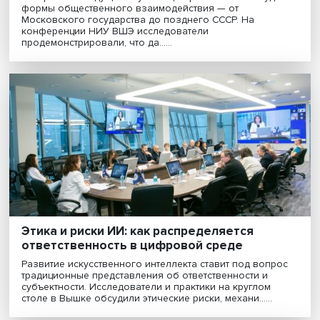
Человек и протокол: как общество говор
с государством в дореволюционной и
советской России
Историки из ведущих научных центров России обсуд
формы общественного взаимодействия — от
Московского государства до позднего СССР. На
конференции НИУ ВШЭ исследователи
продемонстрировали, что да......