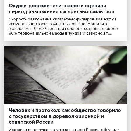
Окурки-долгожители: экологи оценили
период разложения сигаретных фильтро
Скорость разложения сигаретных фильтров зависит 
климата, активности почвенных организмов и типа
экосистемы. Даже через три года они сохраняют око
80% первоначальной массы в тундре и северной т......