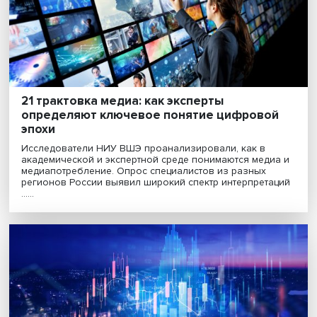
Операция без потери речи: как работает
нейролингвистика в нейрохирургии
Сохранить речь при операции на головном мозге — 
из самых сложных задач современной нейрохирурги
Ошибка может стоить пациенту способности говорить
понимать язык. Исследователи Центра языка ......