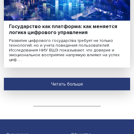
21 трактовка медиа: как эксперты
определяют ключевое понятие цифрово
эпохи
Исследователи НИУ ВШЭ проанализировали, как в
академической и экспертной среде понимаются меди
медиапотребление. Опрос специалистов из разных
регионов России выявил широкий спектр интерпрета
......