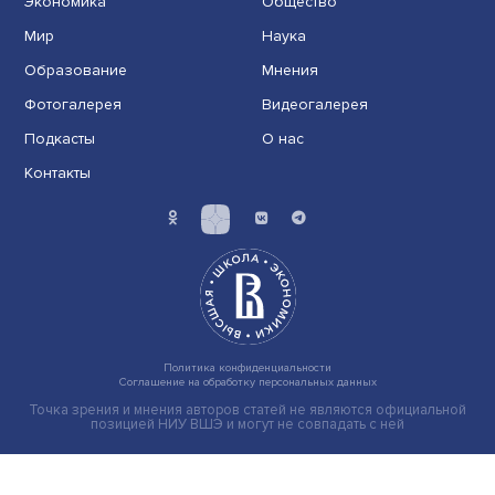
Государство как платформа: как меняетс
логика цифрового управления
Развитие цифрового государства требует не только
технологий, но и учета поведения пользователей.
Исследования НИУ ВШЭ показывают, что доверие и
эмоциональное восприятие напрямую влияют на усп
циф......
Читать больше