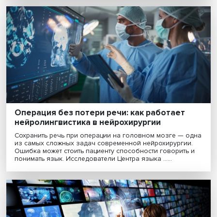
Этика и риски ИИ: как распределяется
ответственность в цифровой среде
Развитие искусственного интеллекта ставит под вопр
традиционные представления об ответственности и
субъектности. Исследователи и практики на круглом
столе в Вышке обсудили этические риски, механи......