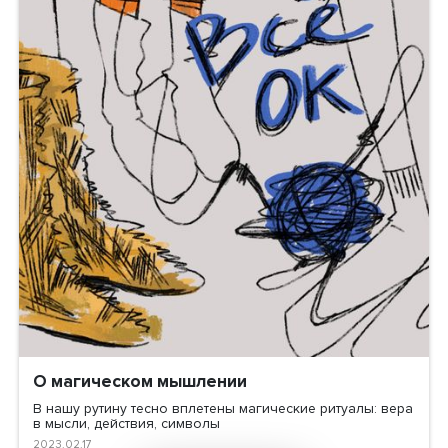
Почему мы прокрастинируем и как
перестать
Что такое прокрастинация, почему она возникает, ка
перестать чувствовать вину з
2023.03.06
Слушать
36.59