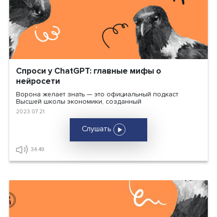
Спроси у ChatGPT: главные мифы о
нейросети
Ворона желает знать — это официальный подкаст
Высшей школы экономики, созданный
2023.07.21
Слушать
34.49