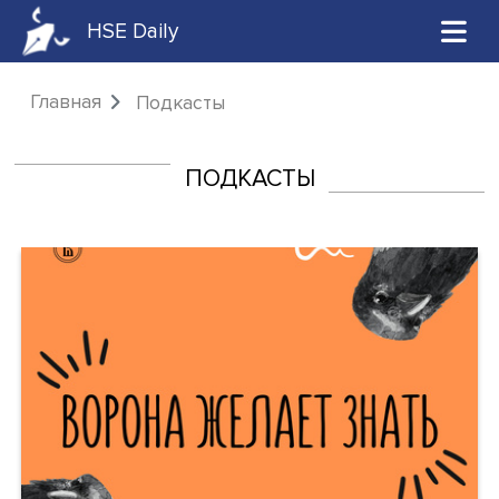
HSE Daily
Главная
Подкасты
ПОДКАСТЫ