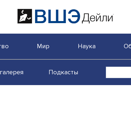
бщество
Мир
Наука
Видеогалерея
Подкасты