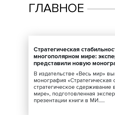
ГЛАВНОЕ
Стратегическая стаби
многополярном мире:
представили новую м
В издательстве «Весь м
монография «Стратегиче