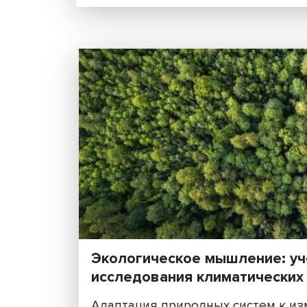
стратегическое сдержив
мире», подготовленная 
презентации книги в МИ....