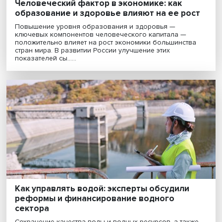
как совместить несовместимое
Рост производительности труда все чаще
рассматривается не только как экономическая, но и 
социальная категория. На семинаре в НИУ ВШЭ эксп
обсудили, почему традиционные показатели переста
......
Человеческий фактор в экономике: как
образование и здоровье влияют на ее ро