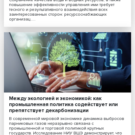
Повышение уровня образования и здоровья —
ключевых компонентов человеческого капитала —
положительно влияет на рост экономики большинств
стран мира. В развитии России улучшение этих
показателей сы......
Как управлять водой: эксперты обсудили
реформы и финансирование водного
сектора