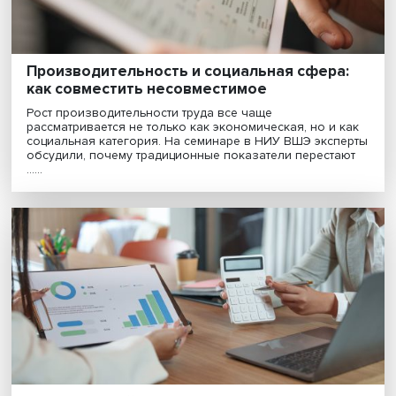
империи
Железные дороги строили ради экспорта и
стратегических нужд — но попутно они меняли
экономику уездов, подтягивая к станциям паровые
двигатели, заводы и рабочих. На семинаре ИЭРИО 
ВШЭ исследоват......
Производительность и социальная сфера