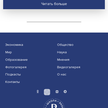
В современной мировой экономике динамика выбро
парниковых газов неразрывно связана с
промышленной и торговой политикой крупных
государств. Исследование НИУ ВШЭ демонстрирует, 
влияние «зелены......
Маркетплейсы как новая социальная сред
данные исследования НИУ ВШЭ