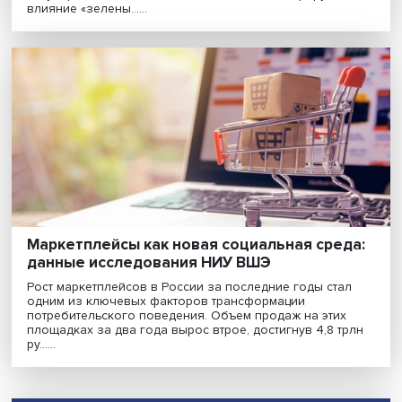
Сохранение качества воды и водных ресурсов, а так
повышение эффективности управления ими требует
тесного и результативного взаимодействия всех
заинтересованных сторон: ресурсоснабжающих
организац......
Между экологией и экономикой: как
промышленная политика содействует ил
препятствует декарбонизации