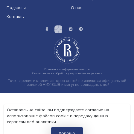
Экономика
Общество
Мир
Наука
Образование
Мнения
Фотогалерея
Видеогалерея
Подкасты
О нас
Контакты
Политика конфиденциальности
Соглашение на обработку персональных данных
Точка зрения и мнения авторов статей не являются официа