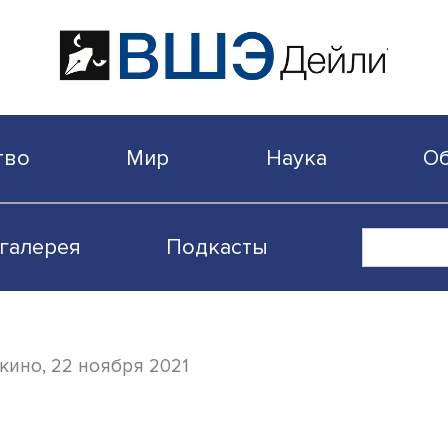
бщество
Мир
Наука
Видеогалерея
Подкасты
итута кино, 22 ноября 2021