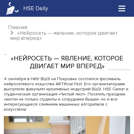
HSE Daily
Главная
«Нейросеть — явление, которое двигае
мир вперед»
«НЕЙРОСЕТЬ — ЯВЛЕНИЕ, КОТОР
ДВИГАЕТ МИР ВПЕРЕД»
4 сентября в НИУ ВШЭ на Покровке состоялся фестива
нейросетевого искусства ARTificial Fest. Его организат
выступили факультет креативных индустрий ВШЭ, HSE Ca
студенческая организация «Чистый лист». Посетить пра
смогли не только студенты и сотрудники Вышки, но и вс
интересующиеся слиянием машинных алгоритмов с
искусством.