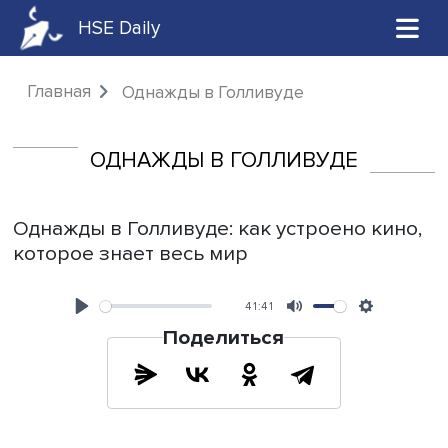
HSE Daily
Главная
Однажды в Голливуде
ОДНАЖДЫ В ГОЛЛИВУДЕ
Однажды в Голливуде: как устроено к
которое знает весь мир
41:41
Play
Mute
Поделиться