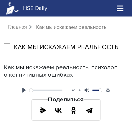
HSE Daily
Главная
Как мы искажаем реальность
КАК МЫ ИСКАЖАЕМ РЕАЛЬНОСТ
Как мы искажаем реальность: психоло
о когнитивных ошибках
41:54
Play
Mute
Поделиться