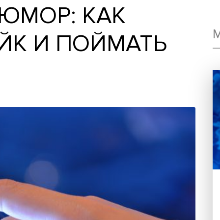
 И ЮМОР: КАК
ФЕЙК И ПОЙМАТ